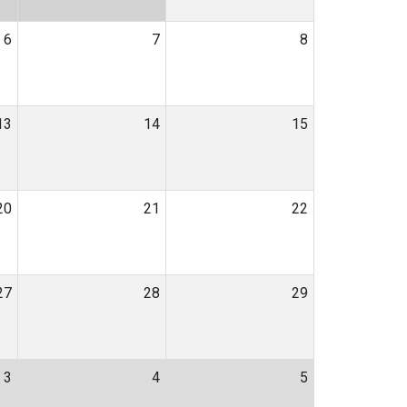
6
7
8
13
14
15
20
21
22
27
28
29
3
4
5